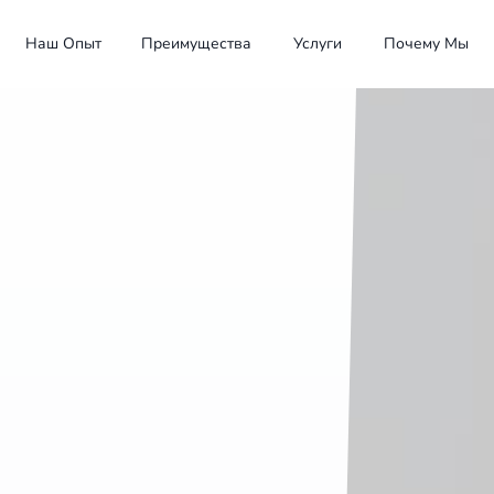
Наш Опыт
Преимущества
Услуги
Почему Мы