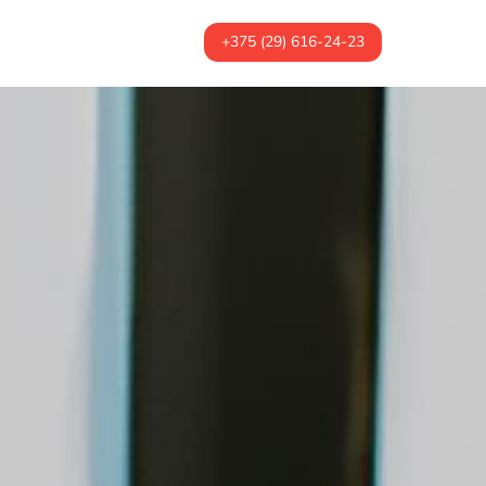
+375 (29) 616-24-23