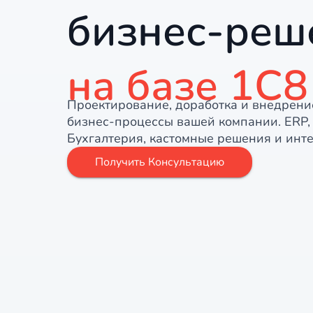
бизнес-реш
на базе 1С8
Проектирование, доработка и внедрени
бизнес-процессы вашей компании. ERP,
Бухгалтерия, кастомные решения и инт
Получить Консультацию