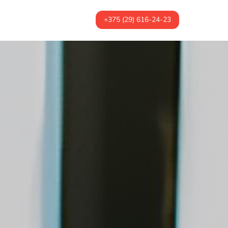
+375 (29) 616-24-23