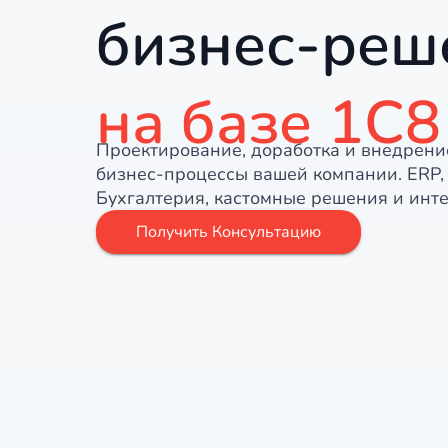
бизнес-реш
на базе 1С8
Проектирование, доработка и внедрени
бизнес-процессы вашей компании. ERP,
Бухгалтерия, кастомные решения и инт
Получить Консультацию