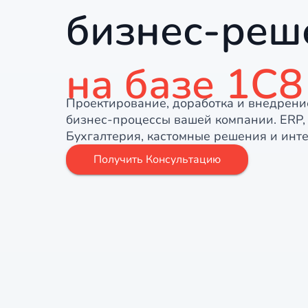
бизнес-реш
на базе 1С8
Проектирование, доработка и внедрени
бизнес-процессы вашей компании. ERP,
Бухгалтерия, кастомные решения и инт
Получить Консультацию