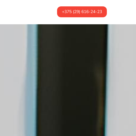
+375 (29) 616-24-23